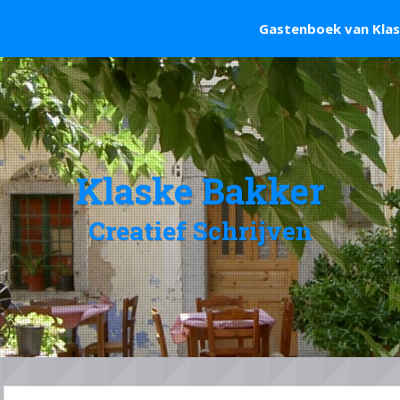
Gastenboek van Kla
Klaske Bakker
Creatief Schrijven