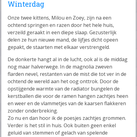
Winterdag
Onze twee kittens, Milou en Zoey, zijn na een
ochtend springen en razen door het hele huis,
verzeild geraakt in een diepe slaap. Gezusterlijk
delen ze hun nieuwe mand, de lijfjes dicht opeen
gepakt, de staarten met elkaar verstrengeld.
De donkerte hangt al in de lucht, ook al is de middag
nog maar halverwege. In de magnolia zweven
flarden nevel, restanten van de mist die tot ver in de
ochtend de wereld aan het oog onttrok. Door de
opstijgende warmte van de radiator bungelen de
kerstballen die voor de ramen hangen zachtjes heen
en weer en de vlammetjes van de kaarsen flakkeren
zonder onderbreking.
Zo nu en dan hoor ik de poesjes zachtjes grommen.
Verder is het stil in huis. Ook buiten geen enkel
geluid van stemmen of gelach van spelende