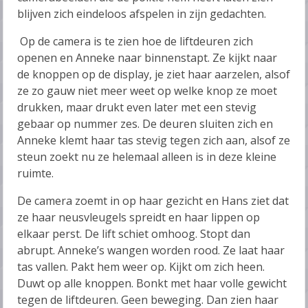
blijven zich eindeloos afspelen in zijn gedachten.
Op de camera is te zien hoe de liftdeuren zich
openen en Anneke naar binnenstapt. Ze kijkt naar
de knoppen op de display, je ziet haar aarzelen, alsof
ze zo gauw niet meer weet op welke knop ze moet
drukken, maar drukt even later met een stevig
gebaar op nummer zes. De deuren sluiten zich en
Anneke klemt haar tas stevig tegen zich aan, alsof ze
steun zoekt nu ze helemaal alleen is in deze kleine
ruimte.
De camera zoemt in op haar gezicht en Hans ziet dat
ze haar neusvleugels spreidt en haar lippen op
elkaar perst. De lift schiet omhoog. Stopt dan
abrupt. Anneke’s wangen worden rood. Ze laat haar
tas vallen. Pakt hem weer op. Kijkt om zich heen.
Duwt op alle knoppen. Bonkt met haar volle gewicht
tegen de liftdeuren. Geen beweging. Dan zien haar