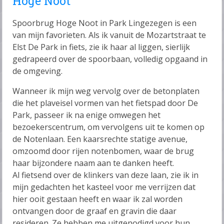
Hoge Noot
Spoorbrug Hoge Noot in Park Lingezegen is een
van mijn favorieten. Als ik vanuit de Mozartstraat te
Elst De Park in fiets, zie ik haar al liggen, sierlijk
gedrapeerd over de spoorbaan, volledig opgaand in
de omgeving.
Wanneer ik mijn weg vervolg over de betonplaten
die het plaveisel vormen van het fietspad door De
Park, passeer ik na enige omwegen het
bezoekerscentrum, om vervolgens uit te komen op
de Notenlaan. Een kaarsrechte statige avenue,
omzoomd door rijen notenbomen, waar de brug
haar bijzondere naam aan te danken heeft.
Al fietsend over de klinkers van deze laan, zie ik in
mijn gedachten het kasteel voor me verrijzen dat
hier ooit gestaan heeft en waar ik zal worden
ontvangen door de graaf en gravin die daar
resideren. Ze hebben me uitgenodigd voor hun