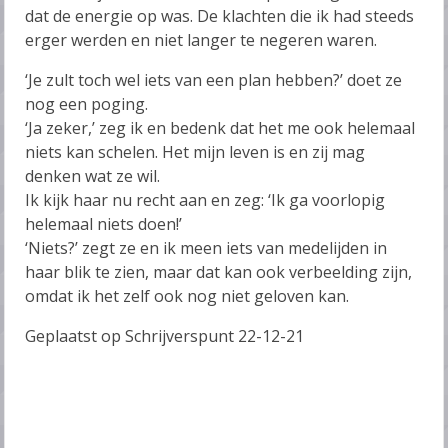
dat de energie op was. De klachten die ik had steeds
erger werden en niet langer te negeren waren.
‘Je zult toch wel iets van een plan hebben?’ doet ze
nog een poging.
‘Ja zeker,’ zeg ik en bedenk dat het me ook helemaal
niets kan schelen. Het mijn leven is en zij mag
denken wat ze wil.
Ik kijk haar nu recht aan en zeg: ‘Ik ga voorlopig
helemaal niets doen!’
‘Niets?’ zegt ze en ik meen iets van medelijden in
haar blik te zien, maar dat kan ook verbeelding zijn,
omdat ik het zelf ook nog niet geloven kan.
Geplaatst op Schrijverspunt 22-12-21