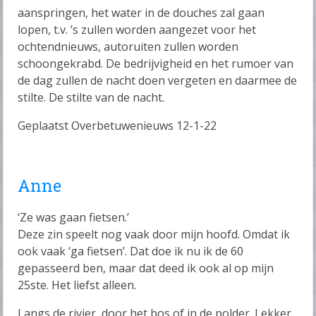
aanspringen, het water in de douches zal gaan
lopen, t.v. ’s zullen worden aangezet voor het
ochtendnieuws, autoruiten zullen worden
schoongekrabd. De bedrijvigheid en het rumoer van
de dag zullen de nacht doen vergeten en daarmee de
stilte. De stilte van de nacht.
Geplaatst Overbetuwenieuws 12-1-22
Anne
‘Ze was gaan fietsen.’
Deze zin speelt nog vaak door mijn hoofd. Omdat ik
ook vaak ‘ga fietsen’. Dat doe ik nu ik de 60
gepasseerd ben, maar dat deed ik ook al op mijn
25ste. Het liefst alleen.
Langs de rivier, door het bos of in de polder. Lekker