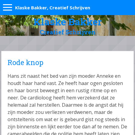
Klaske Bakker, Creatief Schrijven
Klaske Bakker
Creatief Schrijven
Rode knop
Hans zit naast het bed van zijn moeder Anneke en
houdt haar hand vast. Ze heeft haar ogen gesloten
en haar borst beweegt in een rustig ritme op en
neer. De cardioloog heeft hem verzekerd dat ze
helemaal zal herstellen. Daarmee is de angst dat hij
zijn moeder zou verliezen verdwenen, maar de
ontsteltenis om wat er is gebeurd gist nog steeds in
zijn binnenste en lijkt eerder toe dan af te nemen. De
camerabeelden die de politie hem heeft laten zien