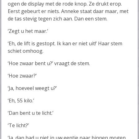
ogen de display met de rode knop. Ze drukt erop.
Eerst gebeurt er niets. Anneke staat daar maar, met
de tas stevig tegen zich aan. Dan een stem.
‘Zegt u het maar.’
‘Eh, de lift is gestopt. Ik kan er niet uit!’ Haar stem
schiet omhoog.
‘Hoe zwaar bent u?’ vraagt de stem.
‘Hoe zwaar?’
‘Ja, hoeveel weegt u?’
‘Eh, 55 kilo.’
‘Dan bent u te licht.’
‘Te licht?’
‘Ja, dan had u niet in uw eentje naar binnen mogen