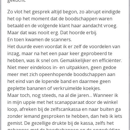
Zo vlot het gesprek altijd begon, zo abrupt eindigde
het op het moment dat de boodschappen waren
betaald en de volgende klant haar aandacht vroeg.
Maar dat was nooit erg. Dat hoorde erbij.
En toen kwamen de scanners.
Het duurde even voordat ik er zelf de voordelen van
inzag, maar na het een paar keer geprobeerd te
hebben, was ik snel om. Gemakkelijker en efficiënter.
Niet meer eindeloos in- en uitpakken, geen gedoe
meer met zich opeenhopende boodschappen aan
het eind van de lopende band en daarmee geen
geplette bananen of verkruimelde koekjes.
Maar toch, nog steeds, na al die jaren… Wanneer ik
in mijn uppie met het scanapparaat door de winkel
loop, afreken bij de zelfscankassa en naar buiten ga
zonder iemand gesproken te hebben, dan heb ik iets
gemist. De gezellige drukte bij de kassa, zelfs het
gehannes met de boodschappen en de ongeduldige