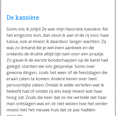
De kassière
Soms mis ik Jolijn! Ze was mijn favoriete kassière. Als
het enigszins kon, dan sloot ik aan in de rij voor haar
kassa, ook al moest ik daardoor langer wachten. Zij
was zo iemand die je wel even aankeek en die
ondanks de drukte altijd tijd nam voor een praatje.
Zo gauw ik de eerste boodschappen op de band had
gelegd, startten we ons gesprekje. Soms over
gewone dingen, zoals het weer of de feestdagen die
eraan zaten te komen. Andere keren over heel
persoonlijke zaken. Omdat ik wilde vertellen wat ik
beleefd had of omdat zij iets kwijt moest wat haar
hoog zat. Zoals die keer dat ze me vertelde dat haar
man ontslagen was en ze niet wisten hoe het verder
moest met het nieuwe huis dat ze pas hadden
gekocht.