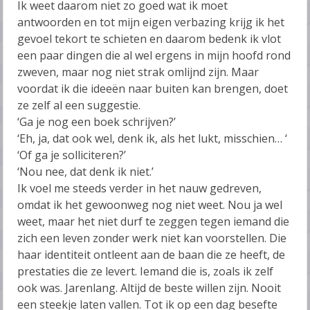
Ik weet daarom niet zo goed wat ik moet
antwoorden en tot mijn eigen verbazing krijg ik het
gevoel tekort te schieten en daarom bedenk ik vlot
een paar dingen die al wel ergens in mijn hoofd rond
zweven, maar nog niet strak omlijnd zijn. Maar
voordat ik die ideeën naar buiten kan brengen, doet
ze zelf al een suggestie.
‘Ga je nog een boek schrijven?’
‘Eh, ja, dat ook wel, denk ik, als het lukt, misschien… ‘
‘Of ga je solliciteren?’
‘Nou nee, dat denk ik niet.’
Ik voel me steeds verder in het nauw gedreven,
omdat ik het gewoonweg nog niet weet. Nou ja wel
weet, maar het niet durf te zeggen tegen iemand die
zich een leven zonder werk niet kan voorstellen. Die
haar identiteit ontleent aan de baan die ze heeft, de
prestaties die ze levert. Iemand die is, zoals ik zelf
ook was. Jarenlang. Altijd de beste willen zijn. Nooit
een steekje laten vallen. Tot ik op een dag besefte