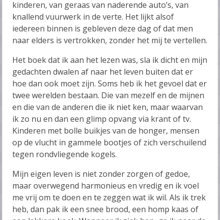
kinderen, van geraas van naderende auto’s, van
knallend vuurwerk in de verte. Het lijkt alsof
iedereen binnen is gebleven deze dag of dat men
naar elders is vertrokken, zonder het mij te vertellen.
Het boek dat ik aan het lezen was, sla ik dicht en mijn
gedachten dwalen af naar het leven buiten dat er
hoe dan ook moet zijn. Soms heb ik het gevoel dat er
twee werelden bestaan. Die van mezelf en de mijnen
en die van de anderen die ik niet ken, maar waarvan
ik zo nu en dan een glimp opvang via krant of tv.
Kinderen met bolle buikjes van de honger, mensen
op de vlucht in gammele bootjes of zich verschuilend
tegen rondvliegende kogels.
Mijn eigen leven is niet zonder zorgen of gedoe,
maar overwegend harmonieus en vredig en ik voel
me vrij om te doen en te zeggen wat ik wil. Als ik trek
heb, dan pak ik een snee brood, een homp kaas of