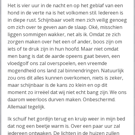
Het is vier uur in de nacht en op het geblaf van een
hond in de verte na is het volkomen stil. Iedereen is
in diepe rust. Schijnbaar voelt men zich veilig genoeg
om zich over te geven aan de slaap. Oké, misschien
liggen sommigen wakker, net als ik. Omdat ze zich
zorgen maken over het een of ander, boos zijn om
iets of te druk zijn in hun hoofd. Maar niet omdat
men bang is dat de aarde opeens gaat beven, een
vloedgolf ons zal overspoelen, een vreemde
mogendheid ons land zal binnendringen. Natuurlijk
zou ons dit alles kunnen overkomen, niets is zeker,
maar schijnbaar is de kans zo klein en op dit
moment zo irreëel dat wij niet echt bang zijn. We ons
daarom weerloos durven maken. Onbeschermd.
Allemaal tegelijk.
Ik schuif het gordijn terug en kruip weer in mijn bed
dat nog een beetje warm is. Over een paar uur zal
iedereen ontwaken. De lichten in de huizen zullen