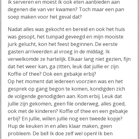
ik serveren en moest ik ook eten aanbieden aan
degenen die van ver kwamen? Toch maar een pan
soep maken voor het geval dat?
Nadat alles was gekocht en bereid en ook het huis
was gesopt, het tuinpad geveegd en mijn mooiste
jurk gelucht, kon het feest beginnen. De eerste
gasten arriveerden al vroeg in de middag. Ik
verwelkomde ze hartelijk. Elkaar lang niet gezien, fijn
dat het weer kan, ga zitten, leuk dat jullie er zijn.
Koffie of thee? Ook een gebakje erbij?
Op het moment dat iedereen voorzien was en het
gesprek op gang begon te komen, kondigden zich
de volgende genodigden aan. Kom erbij. Leuk dat
jullie zijn gekomen, geen file onderweg, alles goed,
ook met de kinderen? Koffie of thee en een gebakje
erbij? En jullie, willen jullie nog een tweede kopje?
Hup de keuken in en alles klaar maken, geen
probleem. De bel! Ik doe zelf wel open! Ik ben