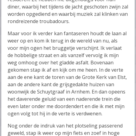
diner, waarbij het tijdens de jacht geschoten zwijn zal
worden opgediend en waarbij muziek zal klinken van
rondreizende troubadours.
Maar voor ik verder kan fantaseren houdt de laan al
weer op en kom ik terug in de wereld van nu, als
voor mijn ogen het bruggetje verschijnt. Ik verlaat
de hobbelige straat en als vanzelf vervolg ik mijn
weg omhoog over het gladde asfalt. Bovenaan
gekomen stap ik af en kijk om me heen. In de verte
aan de ene kant de toren van de Grote Kerk van Elst,
aan de andere kant de grijsgedakte huizen van
woonwijk de Schuytgraaf in Arnhem. En dan opeens
het daverende geluid van een naderende trein die
even later onder me doordendert en die ik met mijn
ogen volg tot hij in de verte is verdwenen.
Nog onder de indruk van het plotseling passerend
geweld, stap ik weer op mijn fiets en zoef in hoge