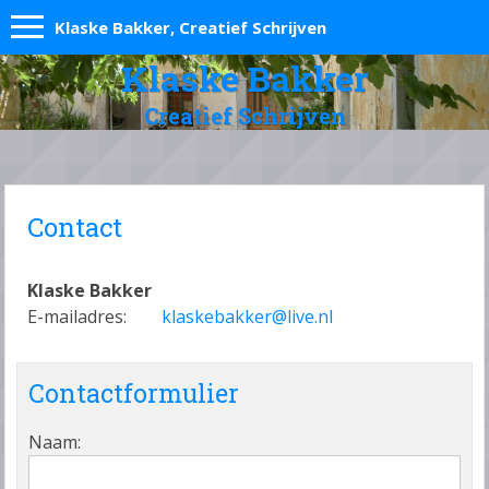
Klaske Bakker, Creatief Schrijven
Klaske Bakker
Creatief Schrijven
Contact
Klaske Bakker
E-mailadres:
klaskebakker@live.nl
Contactformulier
Naam: