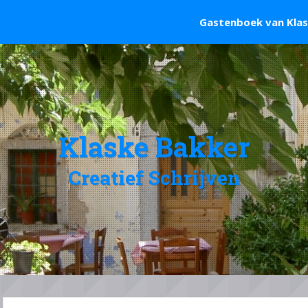
Gastenboek van Kla
Klaske Bakker
Creatief Schrijven