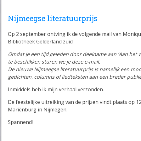
Nijmeegse literatuurprijs
Op 2 september ontving ik de volgende mail van Monique,
Bibliotheek Gelderland zuid:
Omdat je een tijd geleden door deelname aan ‘Aan het woor
te beschikken sturen we je deze e-mail.
De nieuwe Nijmeegse literatuurprijs is namelijk een mo
gedichten, columns of liedteksten aan een breder publi
Inmiddels heb ik mijn verhaal verzonden.
De feestelijke uitreiking van de prijzen vindt plaats op 
Mariënburg in Nijmegen.
Spannend!