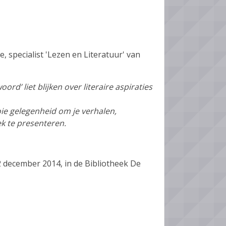
 specialist 'Lezen en Literatuur' van
d’ liet blijken over literaire aspiraties
oie gelegenheid om je verhalen,
ek te presenteren.
12 december 2014, in de Bibliotheek De