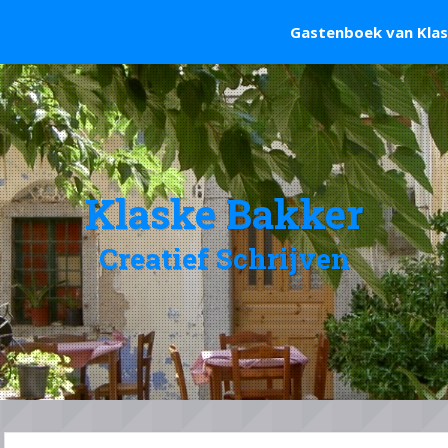
Gastenboek van Kla
Klaske Bakker
Creatief Schrijven