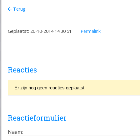
Terug
Geplaatst: 20-10-2014 14:30:51
Permalink
Reacties
Er zijn nog geen reacties geplaatst
Reactieformulier
Naam: