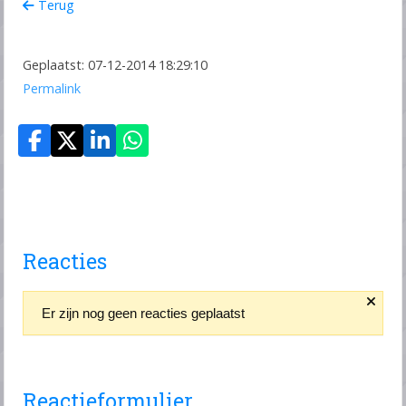
Terug
Geplaatst: 07-12-2014 18:29:10
Permalink
Reacties
Er zijn nog geen reacties geplaatst
Reactieformulier