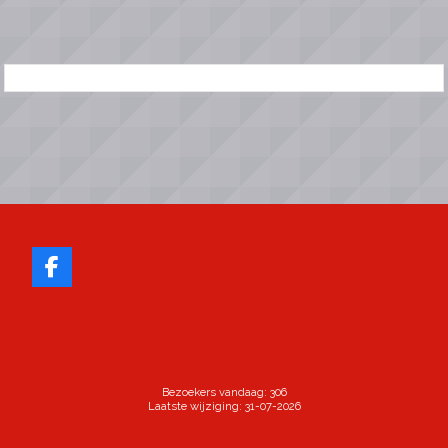
Bezoekers vandaag: 306
Laatste wijziging: 31-07-2026