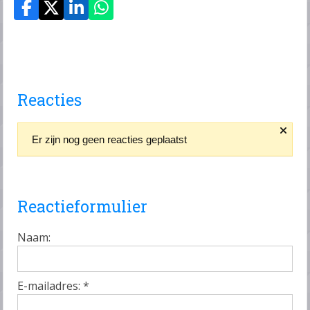
Reacties
Er zijn nog geen reacties geplaatst
Reactieformulier
Naam:
E-mailadres:
*