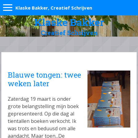
Klaske Bakker, Creatief Schrijven
Klaske Bakker
Creatief Schrijven
Blauwe tongen: twee
weken later
Zaterdag 19 maart is onder
grote belangstelling mijn boek
gepresenteerd. Op die dag al
tientallen boeken verkocht. Ik
was trots en beduusd om alle
aandacht. Maar toen...De