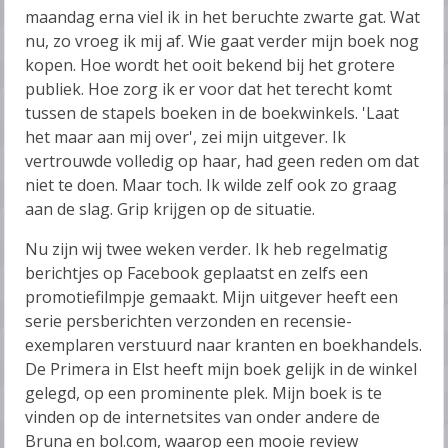
maandag erna viel ik in het beruchte zwarte gat. Wat
nu, zo vroeg ik mij af. Wie gaat verder mijn boek nog
kopen. Hoe wordt het ooit bekend bij het grotere
publiek. Hoe zorg ik er voor dat het terecht komt
tussen de stapels boeken in de boekwinkels. 'Laat
het maar aan mij over', zei mijn uitgever. Ik
vertrouwde volledig op haar, had geen reden om dat
niet te doen. Maar toch. Ik wilde zelf ook zo graag
aan de slag. Grip krijgen op de situatie.
Nu zijn wij twee weken verder. Ik heb regelmatig
berichtjes op Facebook geplaatst en zelfs een
promotiefilmpje gemaakt. Mijn uitgever heeft een
serie persberichten verzonden en recensie-
exemplaren verstuurd naar kranten en boekhandels.
De Primera in Elst heeft mijn boek gelijk in de winkel
gelegd, op een prominente plek. Mijn boek is te
vinden op de internetsites van onder andere de
Bruna en bol.com, waarop een mooie review