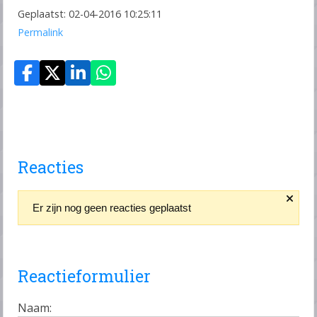
Geplaatst: 02-04-2016 10:25:11
Permalink
Reacties
Er zijn nog geen reacties geplaatst
Reactieformulier
Naam: