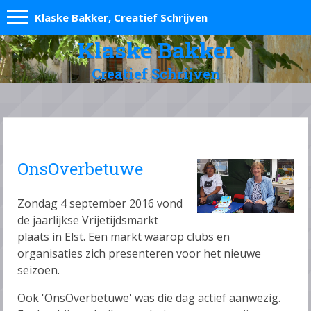
Klaske Bakker, Creatief Schrijven
Klaske Bakker
Creatief Schrijven
OnsOverbetuwe
Zondag 4 september 2016 vond
de jaarlijkse Vrijetijdsmarkt
plaats in Elst. Een markt waarop clubs en
organisaties zich presenteren voor het nieuwe
seizoen.
Ook 'OnsOverbetuwe' was die dag actief aanwezig.