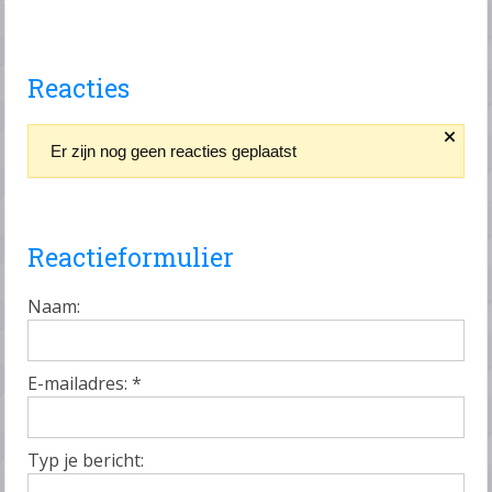
Reacties
Er zijn nog geen reacties geplaatst
Reactieformulier
Naam:
E-mailadres:
*
Typ je bericht: