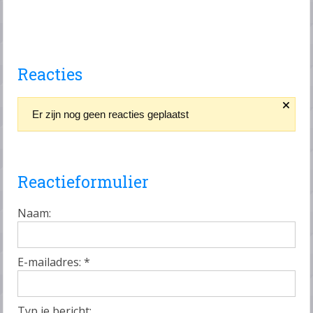
Reacties
Er zijn nog geen reacties geplaatst
Reactieformulier
Naam:
E-mailadres:
*
Typ je bericht: