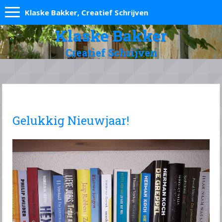
Klaske Bakker, Creatief Schrijven
Klaske Bakker
Creatief Schrijven
Gelukkig Nieuwjaar!