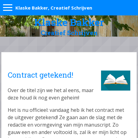
Klaske Bakker, Creatief Schrijven
Klaske Bakker
Creatief Schrijven
Contract getekend!
Over de titel zijn we het al eens, maar
deze houd ik nog even geheim!
Het is nu officieel: vandaag heb ik het contract met
de uitgever getekend! Ze gaan aan de slag met de
redactie en vormgeving van mijn manuscript. Zo
gauw een en ander voltooid is, zal ik er mijn licht op