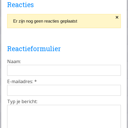
Reacties
Er zijn nog geen reacties geplaatst
Reactieformulier
Naam:
E-mailadres:
*
Typ je bericht: