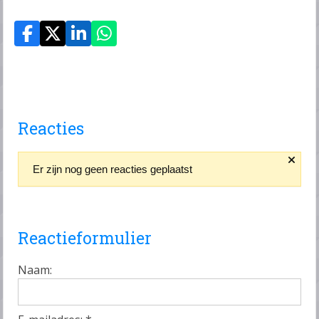
Reacties
Er zijn nog geen reacties geplaatst
Reactieformulier
Naam: