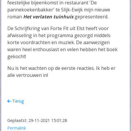
feestelijke bijeenkomst in restaurant 'De
pannekoekenbakker' te Slijk-Ewijk mijn nieuwe
roman
Het verlaten tuinhuis
gepresenteerd.
De Schrijfkring van Forte Fit uit Elst heeft voor
afwisseling in het programma gezorgd middels
korte voordrachten en muziek. De aanwezigen
waren heel enthousiast en velen hebben het boek
gekocht!
Nu is het wachten op de eerste reacties. Ik heb er
alle vertrouwen in!
Terug
Geplaatst: 29-11-2021 15:01:28
Permalink