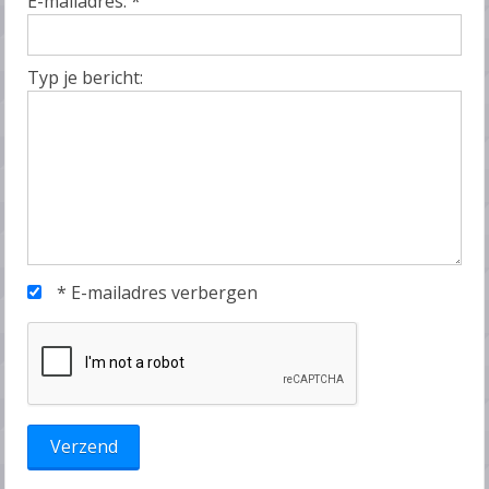
E-mailadres:
*
Typ je bericht:
*
E-mailadres verbergen