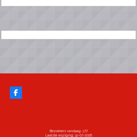
Bezoekers vandaag: 177
Laatste wijziging: 31-07-2026