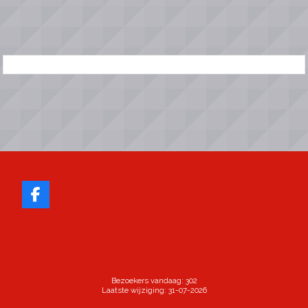
Bezoekers vandaag: 302
Laatste wijziging: 31-07-2026