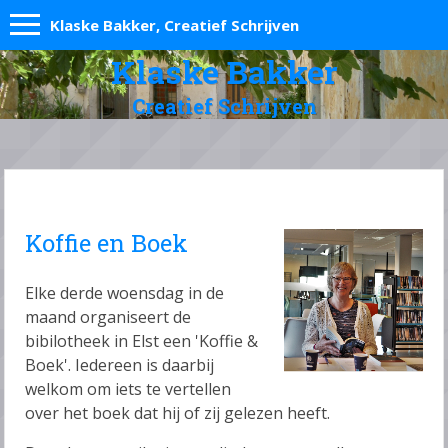
Klaske Bakker, Creatief Schrijven
Klaske Bakker
Creatief Schrijven
Koffie en Boek
Elke derde woensdag in de
maand organiseert de
bibilotheek in Elst een 'Koffie &
Boek'. Iedereen is daarbij
welkom om iets te vertellen
over het boek dat hij of zij gelezen heeft.