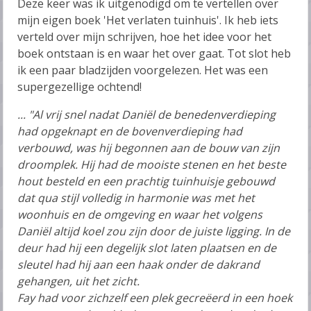
Deze keer was ik uitgenodigd om te vertellen over
mijn eigen boek 'Het verlaten tuinhuis'. Ik heb iets
verteld over mijn schrijven, hoe het idee voor het
boek ontstaan is en waar het over gaat. Tot slot heb
ik een paar bladzijden voorgelezen. Het was een
supergezellige ochtend!
... "Al vrij snel nadat Daniël de benedenverdieping
had opgeknapt en de bovenverdieping had
verbouwd, was hij begonnen aan de bouw van zijn
droomplek. Hij had de mooiste stenen en het beste
hout besteld en een prachtig tuinhuisje gebouwd
dat qua stijl volledig in harmonie was met het
woonhuis en de omgeving en waar het volgens
Daniël altijd koel zou zijn door de juiste ligging. In de
deur had hij een degelijk slot laten plaatsen en de
sleutel had hij aan een haak onder de dakrand
gehangen, uit het zicht.
Fay had voor zichzelf een plek gecreëerd in een hoek