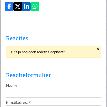
Reacties
Er zijn nog geen reacties geplaatst
Reactieformulier
Naam:
E-mailadres:
*