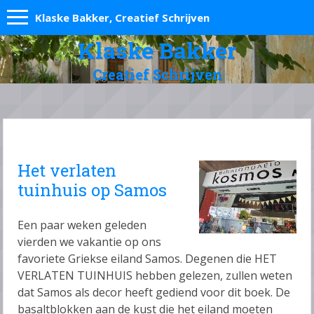
Klaske Bakker, Creatief Schrijven
Klaske Bakker
Creatief Schrijven
Het verlaten
tuinhuis op Samos
Een paar weken geleden
vierden we vakantie op ons
favoriete Griekse eiland Samos. Degenen die HET
VERLATEN TUINHUIS hebben gelezen, zullen weten
dat Samos als decor heeft gediend voor dit boek. De
basaltblokken aan de kust die het eiland moeten