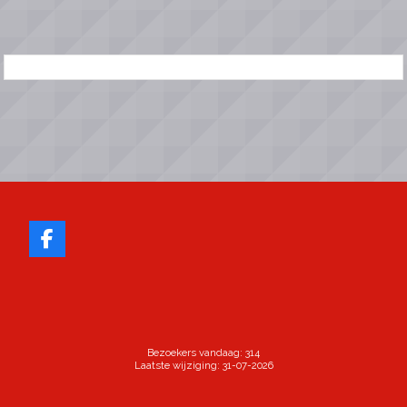
Bezoekers vandaag: 314
Laatste wijziging: 31-07-2026