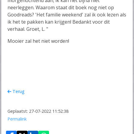
morgenochtend aan; ik kan het bijna niet
neerleggen. Waarom staat dit boek nog niet op
Goodreads? 'Het familie weekend' zal ik ook lezen als
ik het te pakken kan krijgen! Bedankt voor dit
verhaal. Groet, L. "
Mooier zal het niet worden!
Terug
Geplaatst: 27-07-2022 11:52:38
Permalink