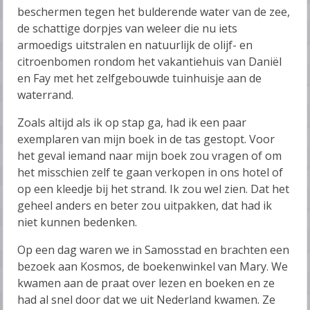
beschermen tegen het bulderende water van de zee,
de schattige dorpjes van weleer die nu iets
armoedigs uitstralen en natuurlijk de olijf- en
citroenbomen rondom het vakantiehuis van Daniël
en Fay met het zelfgebouwde tuinhuisje aan de
waterrand.
Zoals altijd als ik op stap ga, had ik een paar
exemplaren van mijn boek in de tas gestopt. Voor
het geval iemand naar mijn boek zou vragen of om
het misschien zelf te gaan verkopen in ons hotel of
op een kleedje bij het strand. Ik zou wel zien. Dat het
geheel anders en beter zou uitpakken, dat had ik
niet kunnen bedenken.
Op een dag waren we in Samosstad en brachten een
bezoek aan Kosmos, de boekenwinkel van Mary. We
kwamen aan de praat over lezen en boeken en ze
had al snel door dat we uit Nederland kwamen. Ze