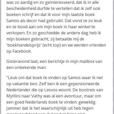
was zo aardig en zo geïnteresseerd, dat ik in alle
bescheidenheid durfde te vertellen dat ik zelf ook
boeken schrijf en dat ik voor mijn laatste boek
Samos als decor had gebruikt. Dat vond ze zo leuk
en ze bood aan om mijn boek in haar winkel te
verkopen. En zo geschiedde: de andere dag heb ik
mijn boeken gebracht, zij betaalde mij de
'boekhandelsprijs' (echt top) en we werden vrienden
op Facebook.
Gisteravond laat, een berichtje in mijn mailbox van
een onbekende man:
"Leuk om dat boek te vinden op Samos waar ik net
op vakantie ben. Zelf ben ik een gepensioneerde
Nederlander die op Lesvos woont. De bootreis van
Mytilini naar Vathy was al een avontuur, maar om
een goed Nederlands boek te vinden: geweldig.
Jammer dat ik het waarschijnlijk uit heb tegen