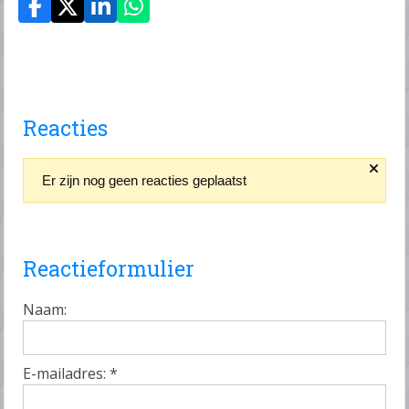
Reacties
Er zijn nog geen reacties geplaatst
Reactieformulier
Naam:
E-mailadres:
*