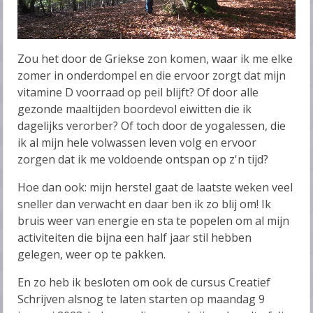
Zou het door de Griekse zon komen, waar ik me elke
zomer in onderdompel en die ervoor zorgt dat mijn
vitamine D voorraad op peil blijft? Of door alle
gezonde maaltijden boordevol eiwitten die ik
dagelijks verorber? Of toch door de yogalessen, die
ik al mijn hele volwassen leven volg en ervoor
zorgen dat ik me voldoende ontspan op z'n tijd?
Hoe dan ook: mijn herstel gaat de laatste weken veel
sneller dan verwacht en daar ben ik zo blij om! Ik
bruis weer van energie en sta te popelen om al mijn
activiteiten die bijna een half jaar stil hebben
gelegen, weer op te pakken.
En zo heb ik besloten om ook de cursus Creatief
Schrijven alsnog te laten starten op maandag 9