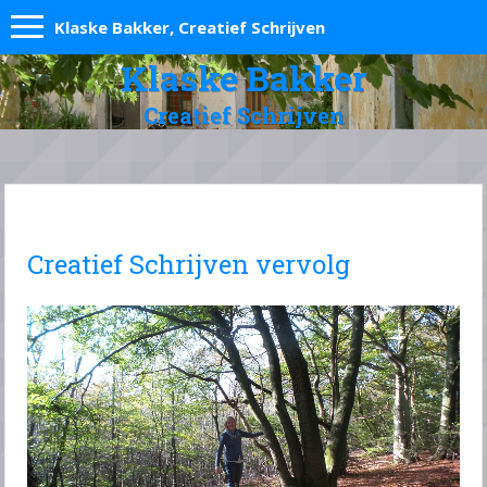
Klaske Bakker, Creatief Schrijven
Klaske Bakker
Creatief Schrijven
Creatief Schrijven vervolg