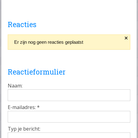
Reacties
Er zijn nog geen reacties geplaatst
Reactieformulier
Naam:
E-mailadres:
*
Typ je bericht: