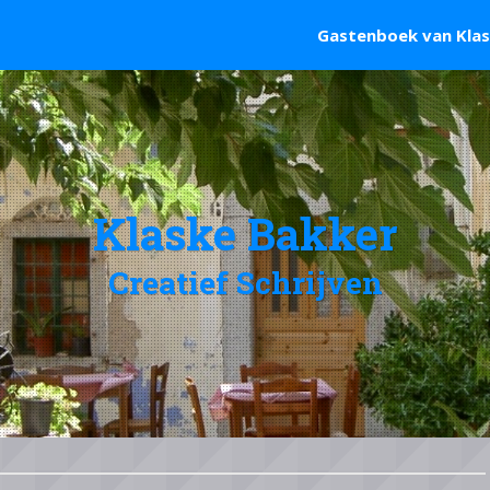
Gastenboek van Kla
Klaske Bakker
Creatief Schrijven