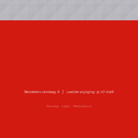
Bezoekers vandaag: 6
Laatste wijziging: 31-07-2026
Sitemap
Login
Mooiesite.nl