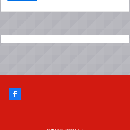
Bezoekers vandaag: 124