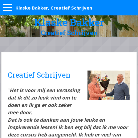
Klaske Bakker, Creatief Schrijven
Klaske Bakker
Creatief Schrijven
Creatief Schrijven
"
Het is voor mij een verassing
dat ik dit zo leuk vind om te
doen en ik ga er ook zeker
mee door.
Dat is ook te danken aan jouw leuke en
inspirerende lessen! Ik ben erg blij dat ik me voor
deze cursus heb aangemeld. Ik heb er veel van