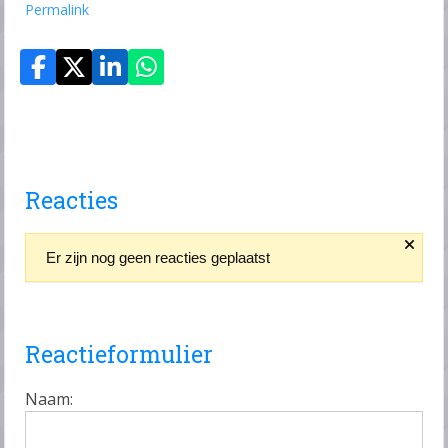
Permalink
Reacties
Er zijn nog geen reacties geplaatst
Reactieformulier
Naam: