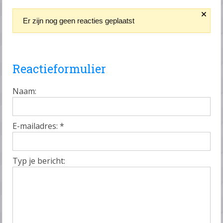
Er zijn nog geen reacties geplaatst
Reactieformulier
Naam:
E-mailadres:
*
Typ je bericht: