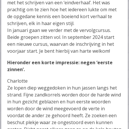
met het schrijven van een ‘eindverhaal’. Het was
prachtig om te zien hoe het iedereen lukte om met
de opgedane kennis een boeiend kort verhaal te
schrijven, elk in haar eigen stijl.
In januari gaan we verder met de vervolgcursus.
Beide groepen zitten vol. In september 2024 start
een nieuwe cursus, waarvan de inschrijving in het
voorjaar start. Je bent hierbij van harte welkom!
Hieronder een korte impressie: negen ‘eerste
zinnen’.
Charlotte
Ze lopen diep weggedoken in hun jassen langs het
strand. Fijne zandkorrels worden door de harde wind
in hun gezicht geblazen en hun eerste woorden
worden door de wind meegevoerd de verte in
voordat de ander ze gehoord heeft. Ze zoeken een
beschut plekje waar ze ongestoord even kunnen