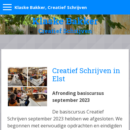
Klaske Bakker, Creatief Schrijven
Klaske Bakker
Creatief Schrijven
Creatief Schrijven in
Elst
Afronding basiscursus
september 2023
De basiscursus Creatief
Schrijven september 2023 hebben we afgesloten. We
begonnen met eenvoudige opdrachten en eindigden