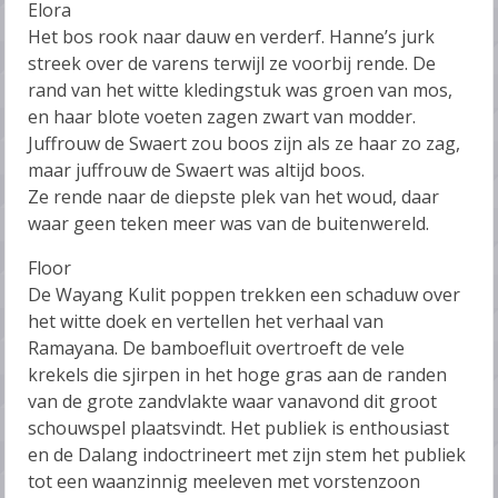
Elora
Het bos rook naar dauw en verderf. Hanne’s jurk
streek over de varens terwijl ze voorbij rende. De
rand van het witte kledingstuk was groen van mos,
en haar blote voeten zagen zwart van modder.
Juffrouw de Swaert zou boos zijn als ze haar zo zag,
maar juffrouw de Swaert was altijd boos.
Ze rende naar de diepste plek van het woud, daar
waar geen teken meer was van de buitenwereld.
Floor
De Wayang Kulit poppen trekken een schaduw over
het witte doek en vertellen het verhaal van
Ramayana. De bamboefluit overtroeft de vele
krekels die sjirpen in het hoge gras aan de randen
van de grote zandvlakte waar vanavond dit groot
schouwspel plaatsvindt. Het publiek is enthousiast
en de Dalang indoctrineert met zijn stem het publiek
tot een waanzinnig meeleven met vorstenzoon