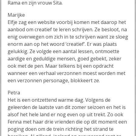
Rama en zijn vrouw Sita.
Marijke
Elfje zag een website voorbij komen met daarop het
aanbod om creatief te leren schrijven. Ze besloot, na
enig overwegen om zich in te schrijven want ze sloeg
enorm aan op het woord ‘creatief’. Er was plaats
gelukkig. Ze volgde een aantal lessen, ontmoette
aardige en geduldige mensen, goed gebekt, zeker
ook met de pen. Maar telkens bij een opdracht
wanneer een verhaal verzonnen moest worden met
een verzonnen personage, blokkeert ze.
Petra
Het is een ontzettend warme dag. Volgens de
geleerden de laatste van dit zomer seizoen en het is
alsof het hele land er nog even op uit trekt. Zo ook
Fenna met haar drie vrienden die op dit moment een
poging doen om de trein richting het strand te