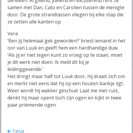
bereiken. Al gillend, joelend en excuserend rent ze
samen met Dan, Cato en Carolien tussen de menigte
door. De grote strandtassen vliegen bij elke stap die
ze zetten alle kanten op.
Vera
‘Ben jij helemaal gek geworden?’ briest iemand in het
oor van Luuk en geeft hem een hardhandige duw.
‘Als jij er niet tegen kunt zo vroeg op te staan, moet
je dit werk niet doen. Ik meld dit bij je
leidinggevende.’
Het dringt maar half tot Luuk door, hij draait zich om
en merkt niet eens dat hij op een houten bankje ligt.
Weer wordt hij wakker geschud. Laat me met rust,
denkt hij maar opent toch zijn ogen en kijkt in twee
paar priemende ogen.
Terug