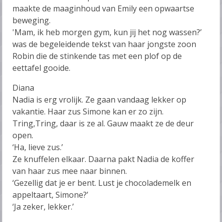
maakte de maaginhoud van Emily een opwaartse
beweging.
'Mam, ik heb morgen gym, kun jij het nog wassen?’
was de begeleidende tekst van haar jongste zoon
Robin die de stinkende tas met een plof op de
eettafel gooide.
Diana
Nadia is erg vrolijk. Ze gaan vandaag lekker op
vakantie. Haar zus Simone kan er zo zijn.
Tring,Tring, daar is ze al. Gauw maakt ze de deur
open.
‘Ha, lieve zus.’
Ze knuffelen elkaar. Daarna pakt Nadia de koffer
van haar zus mee naar binnen.
‘Gezellig dat je er bent. Lust je chocolademelk en
appeltaart, Simone?’
‘Ja zeker, lekker.’