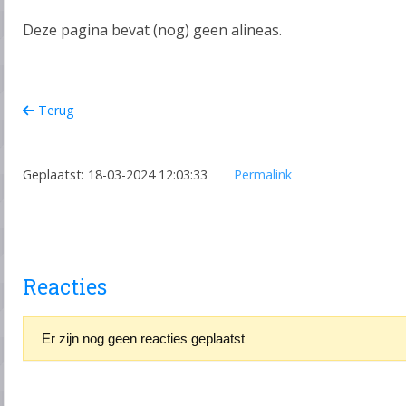
Deze pagina bevat (nog) geen alineas.
Terug
Geplaatst: 18-03-2024 12:03:33
Permalink
Reacties
Er zijn nog geen reacties geplaatst