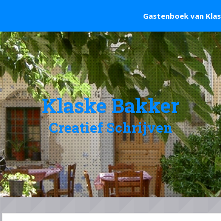
Gastenboek van Kla
Klaske Bakker
Creatief Schrijven