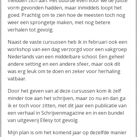
meldden zich aan. Het duurde even voor we de juiste
vorm gevonden hadden, maar inmiddels loopt het
goed. Prachtig om te zien hoe de meesten toch nog
weer een sprongetje maken, met nog betere
verhalen tot gevolg.
Naast de vaste cursussen heb ik in februari ook een
workshop van een dag verzorgd voor een vakgroep
Nederlands van een middelbare school. Een geheel
andere setting en een andere sfeer, maar ook dit
was erg leuk om te doen en zeker voor herhaling
vatbaar.
Door het geven van al deze cursussen kom ik zelf
minder toe aan het schrijven, maar zo nu en dan ga
ik er toch voor zitten, met dit jaar een publicatie van
een verhaal in Schrijvenmagazine en in een bundel
van uitgeverij Ellesy tot gevolg.
Mijn plan is om het komend jaar op dezelfde manier