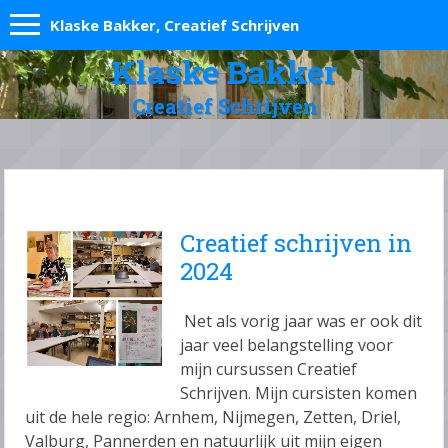
Klaske Bakker, Creatief Schrijven
Klaske Bakker
Creatief Schrijven
Creatief schrijven in
2024
Net als vorig jaar was er ook dit
jaar veel belangstelling voor
mijn cursussen Creatief
Schrijven. Mijn cursisten komen
uit de hele regio: Arnhem, Nijmegen, Zetten, Driel,
Valburg, Pannerden en natuurlijk uit mijn eigen