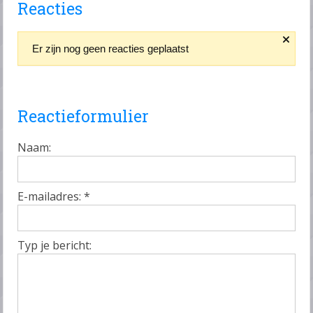
Reacties
Er zijn nog geen reacties geplaatst
Reactieformulier
Naam:
E-mailadres:
*
Typ je bericht: