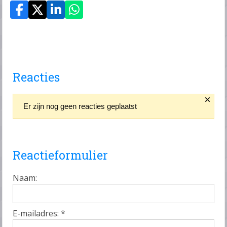
Reacties
Er zijn nog geen reacties geplaatst
Reactieformulier
Naam:
E-mailadres:
*