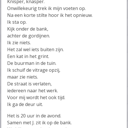
Knisper, knasper.
Onwillekeurig trek ik mijn voeten op.
Na een korte stilte hoor ik het opnieuw.
Ik sta op.
Kijk onder de bank,
achter de gordijnen.
Ik zie niets.
Het zal wel iets buiten zijn.
Een kat in het grint.
De buurman in de tuin.
Ik schuif de vitrage opzij,
maar zie niets.
De straat is verlaten,
iedereen naar het werk.
Voor mij wordt het ook tijd.
Ik ga de deur uit.
Het is 20 uur in de avond.
Samen met J. zit ik op de bank.