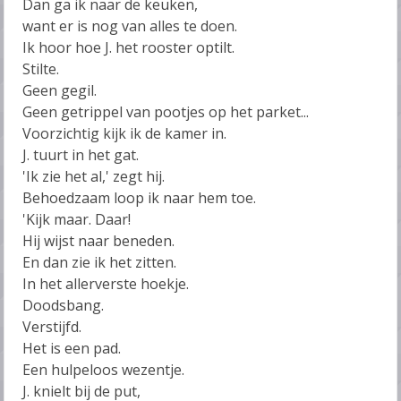
Dan ga ik naar de keuken,
want er is nog van alles te doen.
Ik hoor hoe J. het rooster optilt.
Stilte.
Geen gegil.
Geen getrippel van pootjes op het parket...
Voorzichtig kijk ik de kamer in.
J. tuurt in het gat.
'Ik zie het al,' zegt hij.
Behoedzaam loop ik naar hem toe.
'Kijk maar. Daar!
Hij wijst naar beneden.
En dan zie ik het zitten.
In het allerverste hoekje.
Doodsbang.
Verstijfd.
Het is een pad.
Een hulpeloos wezentje.
J. knielt bij de put,