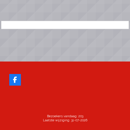
Bezoekers vandaag: 203
Laatste wijziging: 31-07-2026