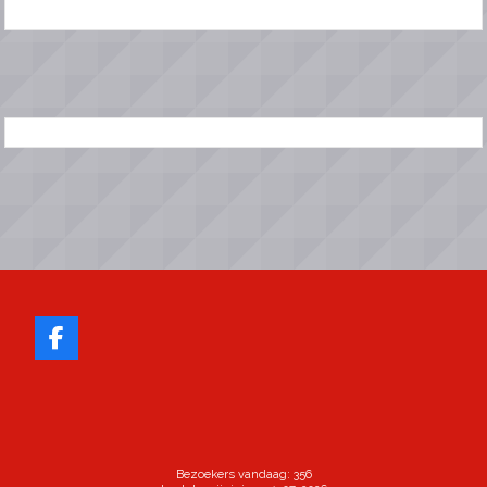
Bezoekers vandaag: 356