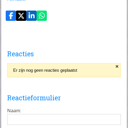
Reacties
Er zijn nog geen reacties geplaatst
Reactieformulier
Naam: