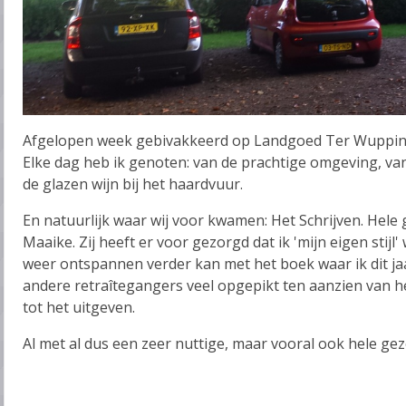
Afgelopen week gebivakkeerd op Landgoed Ter Wupping 
Elke dag heb ik genoten: van de prachtige omgeving, va
de glazen wijn bij het haardvuur.
En natuurlijk waar wij voor kwamen: Het Schrijven. Hele
Maaike. Zij heeft er voor gezorgd dat ik 'mijn eigen stij
weer ontspannen verder kan met het boek waar ik dit j
andere retraîtegangers veel opgepikt ten aanzien van h
tot het uitgeven.
Al met al dus een zeer nuttige, maar vooral ook hele gez