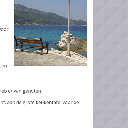
voor
 een
 heb er van genoten.
ent, aan de grote keukentafel voor de