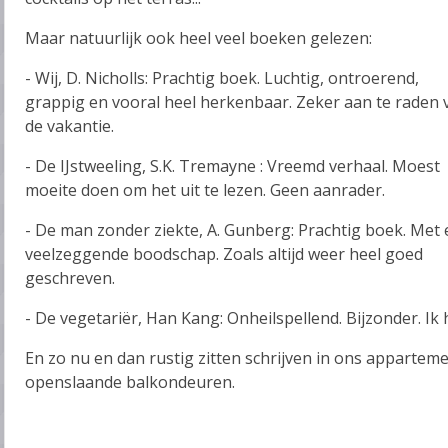
Maar natuurlijk ook heel veel boeken gelezen:
- Wij, D. Nicholls: Prachtig boek. Luchtig, ontroerend,
grappig en vooral heel herkenbaar. Zeker aan te raden 
de vakantie.
- De IJstweeling, S.K. Tremayne : Vreemd verhaal. Moest
moeite doen om het uit te lezen. Geen aanrader.
- De man zonder ziekte, A. Gunberg: Prachtig boek. Met
veelzeggende boodschap. Zoals altijd weer heel goed
geschreven.
- De vegetariër, Han Kang: Onheilspellend. Bijzonder. Ik
En zo nu en dan rustig zitten schrijven in ons appartem
openslaande balkondeuren.