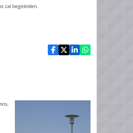
ns zal begeleiden.
mos,