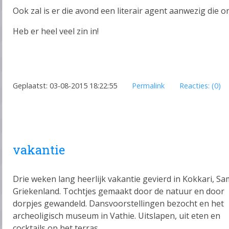
Ook zal is er die avond een literair agent aanwezig die o
Heb er heel veel zin in!
Geplaatst: 03-08-2015 18:22:55
Permalink
Reacties: (0)
vakantie
Drie weken lang heerlijk vakantie gevierd in Kokkari, Sa
Griekenland. Tochtjes gemaakt door de natuur en door
dorpjes gewandeld. Dansvoorstellingen bezocht en het
archeoligisch museum in Vathie. Uitslapen, uit eten en
cocktails op het terras...