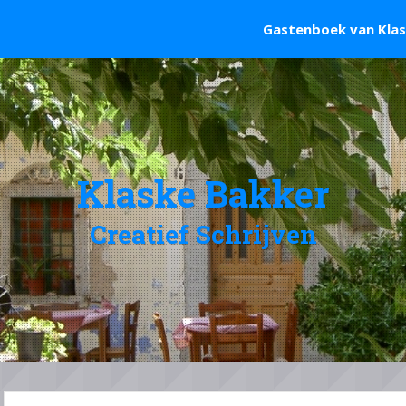
Gastenboek van Kla
Klaske Bakker
Creatief Schrijven