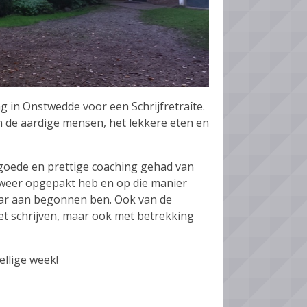
in Onstwedde voor een Schrijfretraîte.
n de aardige mensen, het lekkere eten en
 goede en prettige coaching gehad van
l' weer opgepakt heb en op die manier
aar aan begonnen ben. Ook van de
et schrijven, maar ook met betrekking
ellige week!