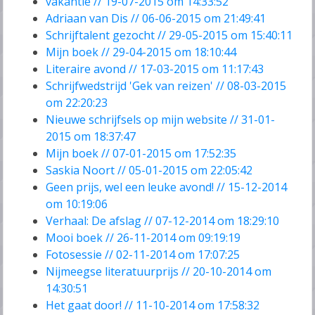
vakantie // 19-07-2015 om 14:33:52
Adriaan van Dis // 06-06-2015 om 21:49:41
Schrijftalent gezocht // 29-05-2015 om 15:40:11
Mijn boek // 29-04-2015 om 18:10:44
Literaire avond // 17-03-2015 om 11:17:43
Schrijfwedstrijd 'Gek van reizen' // 08-03-2015
om 22:20:23
Nieuwe schrijfsels op mijn website // 31-01-
2015 om 18:37:47
Mijn boek // 07-01-2015 om 17:52:35
Saskia Noort // 05-01-2015 om 22:05:42
Geen prijs, wel een leuke avond! // 15-12-2014
om 10:19:06
Verhaal: De afslag // 07-12-2014 om 18:29:10
Mooi boek // 26-11-2014 om 09:19:19
Fotosessie // 02-11-2014 om 17:07:25
Nijmeegse literatuurprijs // 20-10-2014 om
14:30:51
Het gaat door! // 11-10-2014 om 17:58:32