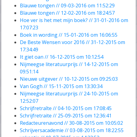
Blauwe tongen // 09-03-2016 om 11:52:29
Blauwe tongen // 12-02-2016 om 18:24:57
Hoe ver is het met mijn boek? // 31-01-2016 om
17:07:23
Boek in wording // 15-01-2016 om 16:06:55
De Beste Wensen voor 2016 // 31-12-2015 om
17:34:49
It giet oan // 16-12-2015 om 10:12:54
Nijmeegse literatuurprijs // 14-12-2015 om
09:51:14
Nieuwe uitgever // 10-12-2015 om 09:25:03
Van Gogh // 15-11-2015 om 13:30:34
Nijmeegse literatuurprijs // 24-10-2015 om
12:52:07
Schrijfretraîte // 04-10-2015 om 17:08:45
Schrijfretraite // 25-09-2015 om 12:36:41
Redacteurenavond // 30-08-2015 om 10:05:02
Schrijversacademie // 03-08-2015 om 18:22:55