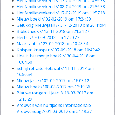
Het familieweekend // 13-04-2019 om 10:56:53
Het familieweekend // 08-04-2019 om 21:36:38
Het familieweekend // 17-02-2019 om 11:57:18
Nieuw boek! // 02-02-2019 om 17:24:39
Gelukkig Nieuwjaar! // 31-12-2018 om 20:41:04
Bibliotheek // 13-11-2018 om 21:34:27
Herfst // 30-09-2018 om 17:20:22
Naar tante // 23-09-2018 om 10:43:54
Knisper, knasper // 07-09-2018 om 10:42:42
Hoe is het met je boek? // 30-04-2018 om
10:04:50
Schrijfretraite Hefswal // 11-11-2017 om
16:50:54
Nieuw jasje // 02-09-2017 om 16:03:12
Nieuw boek // 08-08-2017 om 13:19:56
Blauwe tongen: 1 jaar! // 19-03-2017 om
12:15:29
Vrouwen van nu tijdens Internationale
Vrouwendag // 01-03-2017 om 21:19:37