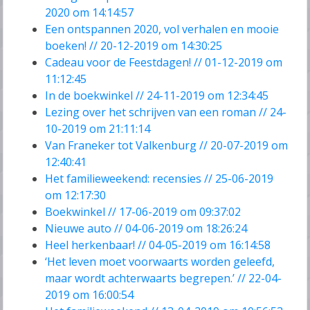
2020 om 14:14:57
Een ontspannen 2020, vol verhalen en mooie
boeken! // 20-12-2019 om 14:30:25
Cadeau voor de Feestdagen! // 01-12-2019 om
11:12:45
In de boekwinkel // 24-11-2019 om 12:34:45
Lezing over het schrijven van een roman // 24-
10-2019 om 21:11:14
Van Franeker tot Valkenburg // 20-07-2019 om
12:40:41
Het familieweekend: recensies // 25-06-2019
om 12:17:30
Boekwinkel // 17-06-2019 om 09:37:02
Nieuwe auto // 04-06-2019 om 18:26:24
Heel herkenbaar! // 04-05-2019 om 16:14:58
‘Het leven moet voorwaarts worden geleefd,
maar wordt achterwaarts begrepen.’ // 22-04-
2019 om 16:00:54