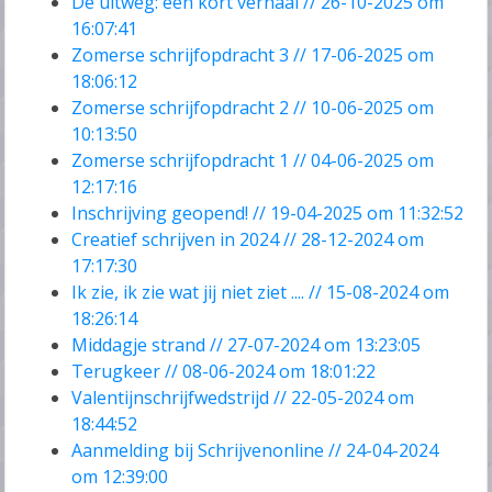
De uitweg: een kort verhaal // 26-10-2025 om
16:07:41
Zomerse schrijfopdracht 3 // 17-06-2025 om
18:06:12
Zomerse schrijfopdracht 2 // 10-06-2025 om
10:13:50
Zomerse schrijfopdracht 1 // 04-06-2025 om
12:17:16
Inschrijving geopend! // 19-04-2025 om 11:32:52
Creatief schrijven in 2024 // 28-12-2024 om
17:17:30
Ik zie, ik zie wat jij niet ziet .... // 15-08-2024 om
18:26:14
Middagje strand // 27-07-2024 om 13:23:05
Terugkeer // 08-06-2024 om 18:01:22
Valentijnschrijfwedstrijd // 22-05-2024 om
18:44:52
Aanmelding bij Schrijvenonline // 24-04-2024
om 12:39:00