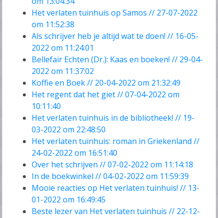
om 13:04:34
Het verlaten tuinhuis op Samos // 27-07-2022
om 11:52:38
Als schrijver heb je altijd wat te doen! // 16-05-
2022 om 11:24:01
Bellefair Echten (Dr.): Kaas en boeken! // 29-04-
2022 om 11:37:02
Koffie en Boek // 20-04-2022 om 21:32:49
Het regent dat het giet // 07-04-2022 om
10:11:40
Het verlaten tuinhuis in de bibliotheek! // 19-
03-2022 om 22:48:50
Het verlaten tuinhuis: roman in Griekenland //
24-02-2022 om 16:51:40
Over het schrijven // 07-02-2022 om 11:14:18
In de boekwinkel // 04-02-2022 om 11:59:39
Mooie reacties op Het verlaten tuinhuis! // 13-
01-2022 om 16:49:45
Beste lezer van Het verlaten tuinhuis // 22-12-