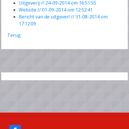
Uitgeverij // 24-09-2014 om 16:51:55
Website // 01-09-2014 om 12:52:41
Bericht van de uitgever! // 31-08-2014 om
17:12:09
Terug