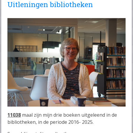
Uitleningen bibliotheken
11038
maal zijn mijn drie boeken uitgeleend in de
bibliotheken, in de periode 2016- 2025.