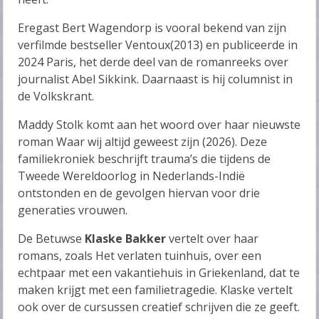
Eregast Bert Wagendorp is vooral bekend van zijn
verfilmde bestseller Ventoux(2013) en publiceerde in
2024 Paris, het derde deel van de romanreeks over
journalist Abel Sikkink. Daarnaast is hij columnist in
de Volkskrant.
Maddy Stolk komt aan het woord over haar nieuwste
roman Waar wij altijd geweest zijn (2026). Deze
familiekroniek beschrijft trauma’s die tijdens de
Tweede Wereldoorlog in Nederlands-Indië
ontstonden en de gevolgen hiervan voor drie
generaties vrouwen.
De Betuwse
Klaske Bakker
vertelt over haar
romans, zoals Het verlaten tuinhuis, over een
echtpaar met een vakantiehuis in Griekenland, dat te
maken krijgt met een familietragedie. Klaske vertelt
ook over de cursussen creatief schrijven die ze geeft.