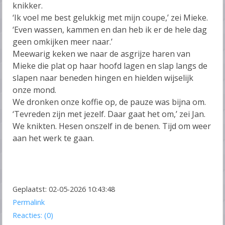
knikker.
‘Ik voel me best gelukkig met mijn coupe,’ zei Mieke.
‘Even wassen, kammen en dan heb ik er de hele dag
geen omkijken meer naar.’
Meewarig keken we naar de asgrijze haren van
Mieke die plat op haar hoofd lagen en slap langs de
slapen naar beneden hingen en hielden wijselijk
onze mond.
We dronken onze koffie op, de pauze was bijna om.
‘Tevreden zijn met jezelf. Daar gaat het om,’ zei Jan.
We knikten. Hesen onszelf in de benen. Tijd om weer
aan het werk te gaan.
Geplaatst: 02-05-2026 10:43:48
Permalink
Reacties: (0)