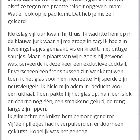
alsof ze tegen me praatte. ‘Nooit opgeven, mam!
Wat er ook op je pad komt. Dat heb je me zelf
geleerd!
Klokslag vijf uur kwam hij thuis. Ik wachtte hem op in
de blauwe jurk waar hij me graag in zag. Ik had zijn
lievelingshapjes gemaakt, vis en kreeft, met pittige
sausjes. Maar in plaats van wijn, zoals hij gewend
was, serveerde ik deze keer een exclusieve cocktail.
Er verscheen een frons tussen zijn wenkbrauwen
toen ik het glas voor hem neerzette. Hij sperde zijn
neusvleugels. Ik hield mijn adem in, beducht voor
een uithaal. Toen pakte hij het glas op, nam een slok
en daarna nog één, een smakkend geluid, de tong
langs zijn lippen.
Ik glimlachte en knikte hem bemoedigend toe.
Vijftien pilletjes had ik verpulverd en er doorheen
geklutst. Hopelijk was het genoeg.