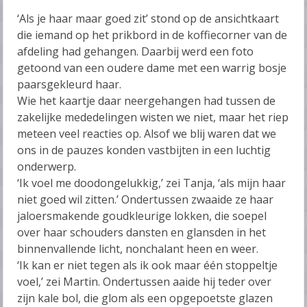
‘Als je haar maar goed zit’ stond op de ansichtkaart
die iemand op het prikbord in de koffiecorner van de
afdeling had gehangen. Daarbij werd een foto
getoond van een oudere dame met een warrig bosje
paarsgekleurd haar.
Wie het kaartje daar neergehangen had tussen de
zakelijke mededelingen wisten we niet, maar het riep
meteen veel reacties op. Alsof we blij waren dat we
ons in de pauzes konden vastbijten in een luchtig
onderwerp.
‘Ik voel me doodongelukkig,’ zei Tanja, ‘als mijn haar
niet goed wil zitten.’ Ondertussen zwaaide ze haar
jaloersmakende goudkleurige lokken, die soepel
over haar schouders dansten en glansden in het
binnenvallende licht, nonchalant heen en weer.
‘Ik kan er niet tegen als ik ook maar één stoppeltje
voel,’ zei Martin. Ondertussen aaide hij teder over
zijn kale bol, die glom als een opgepoetste glazen