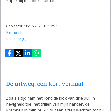
Superblij met dit resultaat!
Geplaatst: 18-12-2025 16:53:57
Permalink
Reacties: (0)
De uitweg: een kort verhaal
Zoals altijd nam het rond de klok van drie uur in
hevigheid toe, het trillen van mijn handen, de
krampen in mijn buik. Stil gaan zitten wachten tot hij