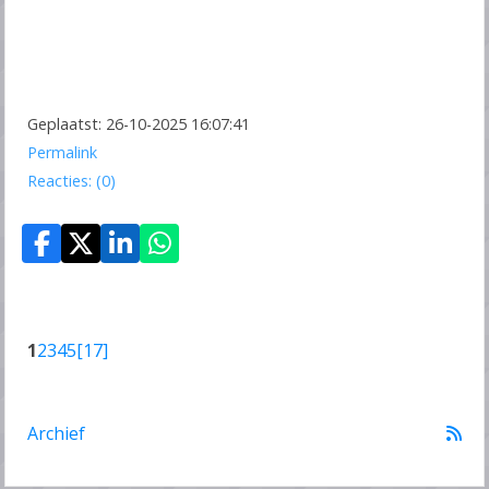
Geplaatst: 26-10-2025 16:07:41
Permalink
Reacties: (0)
1
2
3
4
5
[17]
Archief