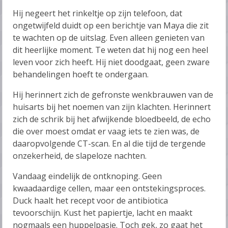
Hij negeert het rinkeltje op zijn telefoon, dat
ongetwijfeld duidt op een berichtje van Maya die zit
te wachten op de uitslag. Even alleen genieten van
dit heerlijke moment. Te weten dat hij nog een heel
leven voor zich heeft. Hij niet doodgaat, geen zware
behandelingen hoeft te ondergaan.
Hij herinnert zich de gefronste wenkbrauwen van de
huisarts bij het noemen van zijn klachten. Herinnert
zich de schrik bij het afwijkende bloedbeeld, de echo
die over moest omdat er vaag iets te zien was, de
daaropvolgende CT-scan. En al die tijd de tergende
onzekerheid, de slapeloze nachten.
Vandaag eindelijk de ontknoping. Geen
kwaadaardige cellen, maar een ontstekingsproces.
Duck haalt het recept voor de antibiotica
tevoorschijn. Kust het papiertje, lacht en maakt
nogmaals een huppelpasje. Toch gek, zo gaat het