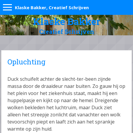
Klaske Bakker, Creatief Schrijven
Klaske Bakker
Creatief Schrijven
Opluchting
Duck schuifelt achter de slecht-ter-been zijnde
massa door de draaideur naar buiten. Zo gauw hij op
het plein voor het ziekenhuis staat, maakt hij een
huppelpasje en kijkt op naar de hemel. Dreigende
wolken bekleden het luchtruim, maar Duck ziet
alleen het streepje zonlicht dat vanachter een wolk
tevoorschijn piept en laaft zich aan het sprankje
warmte op zijn huid.